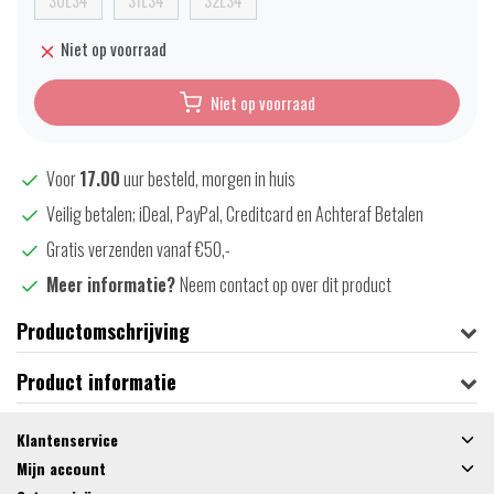
30L34
31L34
32L34
Niet op voorraad
Niet op voorraad
Voor
17.00
uur besteld, morgen in huis
Veilig betalen; iDeal, PayPal, Creditcard en Achteraf Betalen
Gratis verzenden vanaf €50,-
Meer informatie?
Neem contact op over dit product
Productomschrijving
Product informatie
Klantenservice
Mijn account