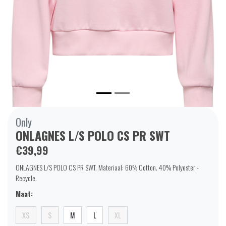
Only
ONLAGNES L/S POLO CS PR SWT
€39,99
ONLAGNES L/S POLO CS PR SWT. Materiaal: 60% Cotton. 40% Polyester -
Recycle.
Maat:
XS
S
M
L
XL