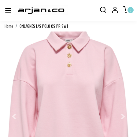
0
Home
ONLAGNES L/S POLO CS PR SWT
Vorige
Volgend