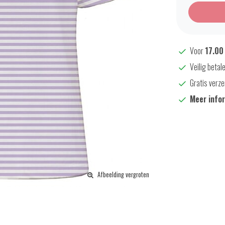
Voor
17.00
Veilig betal
Gratis verze
Meer info
Afbeelding vergroten