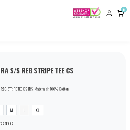
0
RA S/S REG STRIPE TEE CS
REG STRIPE TEE CS JRS. Materiaal: 100% Cotton.
M
L
XL
voorraad