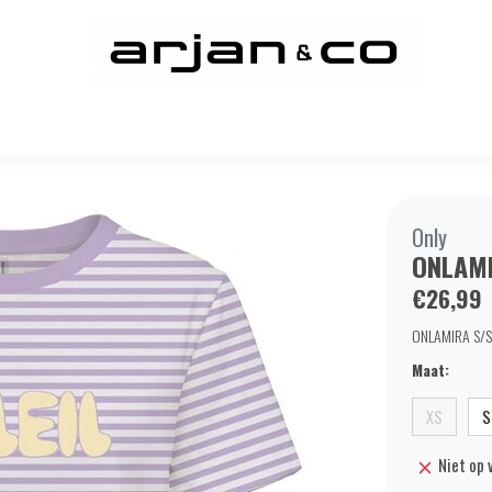
Only
ONLAMI
€26,99
ONLAMIRA S/S 
Maat:
XS
S
Niet op 