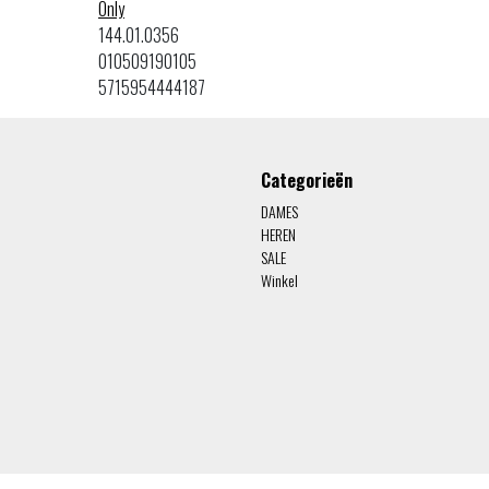
Only
144.01.0356
010509190105
5715954444187
Categorieën
DAMES
HEREN
SALE
Winkel