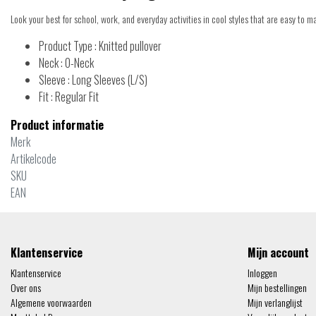
Look your best for school, work, and everyday activities in cool styles that are easy to mat
Product Type : Knitted pullover
Neck : O-Neck
Sleeve : Long Sleeves (L/S)
Fit : Regular Fit
Product informatie
Merk
Artikelcode
SKU
EAN
Klantenservice
Mijn account
Klantenservice
Inloggen
Over ons
Mijn bestellingen
Algemene voorwaarden
Mijn verlanglijst