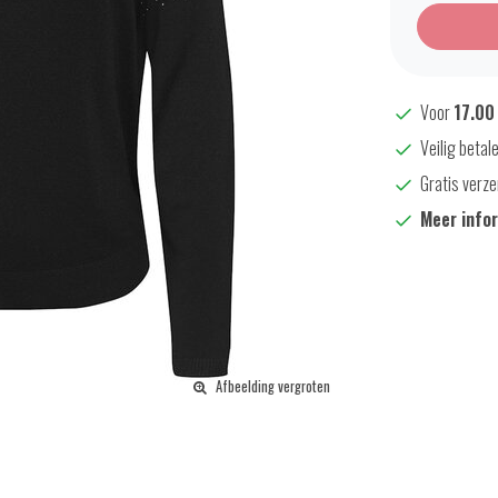
Voor
17.00
Veilig betal
Gratis verze
Meer info
Afbeelding vergroten