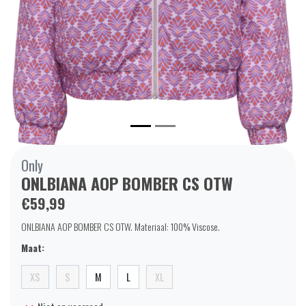
Only
ONLBIANA AOP BOMBER CS OTW
€59,99
ONLBIANA AOP BOMBER CS OTW. Materiaal: 100% Viscose.
Maat:
XS
S
M
L
XL