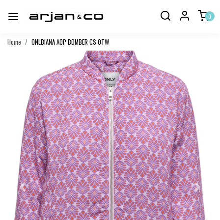
0
Home
ONLBIANA AOP BOMBER CS OTW
Vorige
Volgend