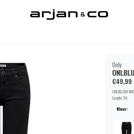
Only
ONLBLU
€49,99
ONLBLUSH MID 
Lengte 34.
Kleur: