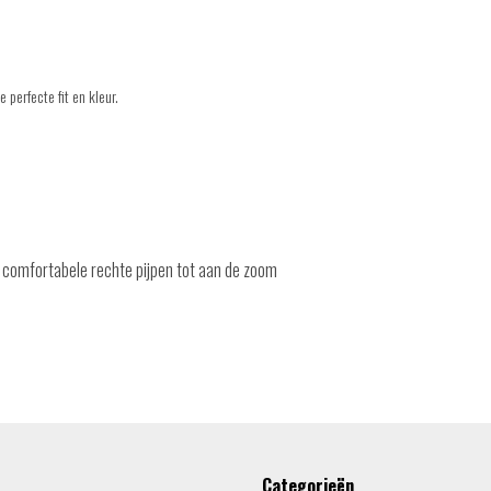
 perfecte fit en kleur.
en comfortabele rechte pijpen tot aan de zoom
Categorieën