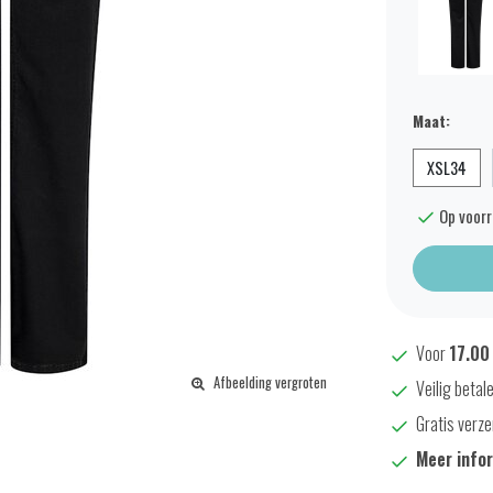
Maat:
XSL34
Op voor
Voor
17.00
Afbeelding vergroten
Veilig betal
Gratis verze
Meer info