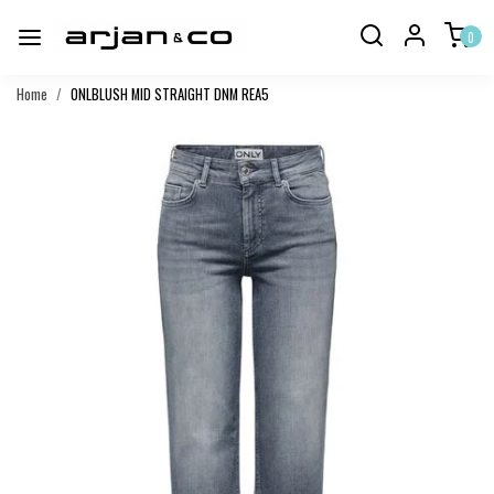
0
Home
ONLBLUSH MID STRAIGHT DNM REA5
Vorige
Volgend