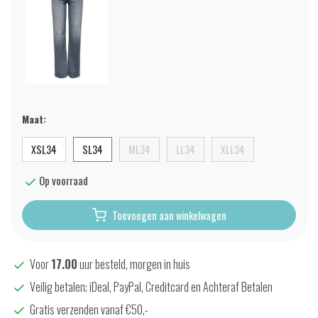
Maat:
XSL34
SL34
ML34
LL34
XLL34
Op voorraad
Toevoegen aan winkelwagen
Voor
17.00
uur besteld, morgen in huis
Veilig betalen; iDeal, PayPal, Creditcard en Achteraf Betalen
Gratis verzenden vanaf €50,-