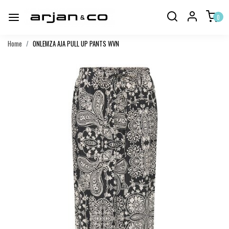
0
Home
ONLEMZA AJA PULL UP PANTS WVN
Vorige
Volgend