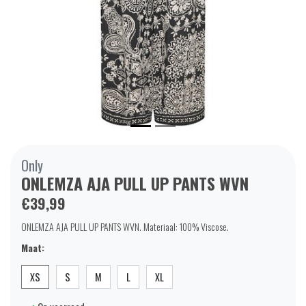
Only
ONLEMZA AJA PULL UP PANTS WVN
€39,99
ONLEMZA AJA PULL UP PANTS WVN. Materiaal: 100% Viscose.
Maat:
XS
S
M
L
XL