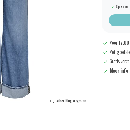
Op voor
Voor
17.00
Veilig betal
Gratis verze
Meer info
Afbeelding vergroten