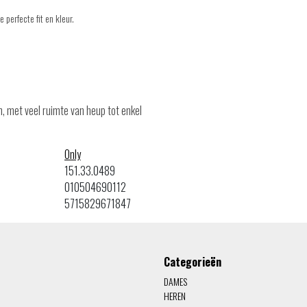
 perfecte fit en kleur.
, met veel ruimte van heup tot enkel
Only
151.33.0489
010504690112
5715829671847
Categorieën
DAMES
HEREN