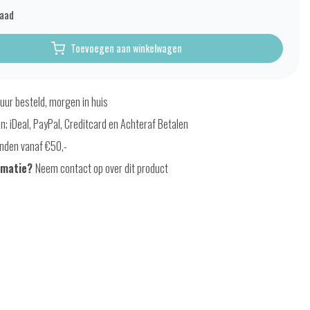
raad
Toevoegen aan winkelwagen
uur besteld, morgen in huis
en; iDeal, PayPal, Creditcard en Achteraf Betalen
nden vanaf €50,-
rmatie?
Neem contact op over dit product