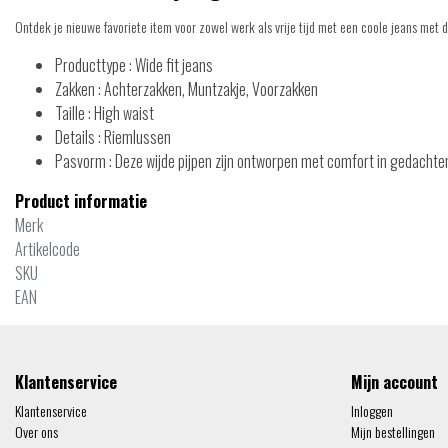
Ontdek je nieuwe favoriete item voor zowel werk als vrije tijd met een coole jeans met de
Producttype : Wide fit jeans
Zakken : Achterzakken, Muntzakje, Voorzakken
Taille : High waist
Details : Riemlussen
Pasvorm : Deze wijde pijpen zijn ontworpen met comfort in gedachten
Product informatie
Merk
Artikelcode
SKU
EAN
Klantenservice
Mijn account
Klantenservice
Inloggen
Over ons
Mijn bestellingen