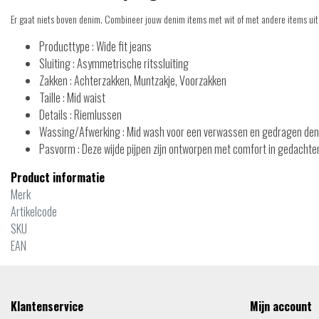
Er gaat niets boven denim. Combineer jouw denim items met wit of met andere items uit
Producttype : Wide fit jeans
Sluiting : Asymmetrische ritssluiting
Zakken : Achterzakken, Muntzakje, Voorzakken
Taille : Mid waist
Details : Riemlussen
Wassing/Afwerking : Mid wash voor een verwassen en gedragen den
Pasvorm : Deze wijde pijpen zijn ontworpen met comfort in gedachten
Product informatie
Merk
Artikelcode
SKU
EAN
Klantenservice
Mijn account