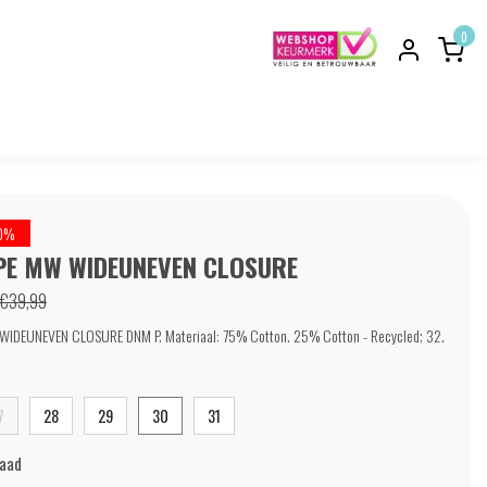
0
0%
E MW WIDEUNEVEN CLOSURE
€39,99
DEUNEVEN CLOSURE DNM P. Materiaal: 75% Cotton. 25% Cotton - Recycled; 32.
7
28
29
30
31
raad