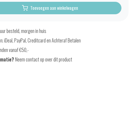
Toevoegen aan winkelwagen
uur besteld, morgen in huis
en; iDeal, PayPal, Creditcard en Achteraf Betalen
nden vanaf €50,-
rmatie?
Neem contact op over dit product