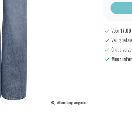
Voor
17.00
Veilig betal
Gratis verze
Meer info
Afbeelding vergroten