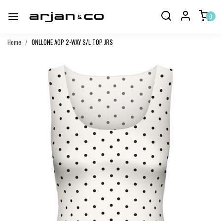
0
Home
ONLLONE AOP 2-WAY S/L TOP JRS
Vorige
Volgend