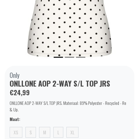
Only
ONLLONE AOP 2-WAY S/L TOP JRS
€24,99
ONLLONE AOP 2-WAY S/L TOP JRS. Materiaal: 89% Polyester - Recycled - Re
& Up.
Maat:
XS
S
M
L
XL