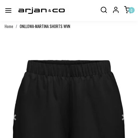
0
Home
ONLLOWA-MARTINA SHORTS WVN
Vorige
Volgend