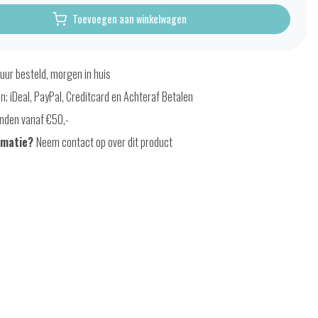
Toevoegen aan winkelwagen
uur besteld, morgen in huis
en; iDeal, PayPal, Creditcard en Achteraf Betalen
nden vanaf €50,-
rmatie?
Neem contact op over dit product