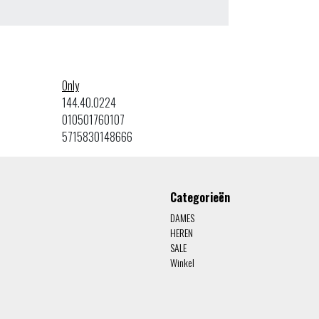
Only
144.40.0224
010501760107
5715830148666
Categorieën
DAMES
HEREN
SALE
Winkel