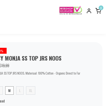
0
0%
Y MONJA SS TOP JRS NOOS
€19,99
 SS TOP JRS NOOS. Materiaal: 100% Cotton - Organic Direct to Far
M
L
XL
raad