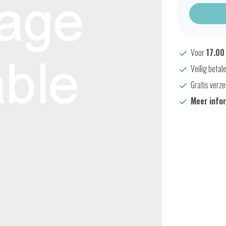
Voor
17.00
Veilig betal
Gratis verze
Meer info