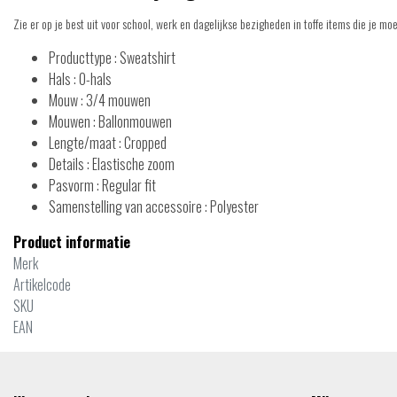
Zie er op je best uit voor school, werk en dagelijkse bezigheden in toffe items die je mo
Producttype : Sweatshirt
Hals : O-hals
Mouw : 3/4 mouwen
Mouwen : Ballonmouwen
Lengte/maat : Cropped
Details : Elastische zoom
Pasvorm : Regular fit
Samenstelling van accessoire : Polyester
Product informatie
Merk
Artikelcode
SKU
EAN