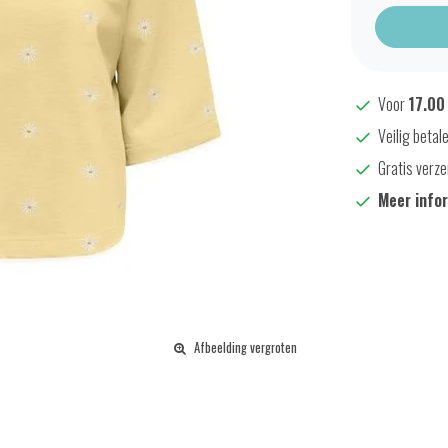
Voor
17.00
Veilig betal
Gratis verze
Meer info
Afbeelding vergroten