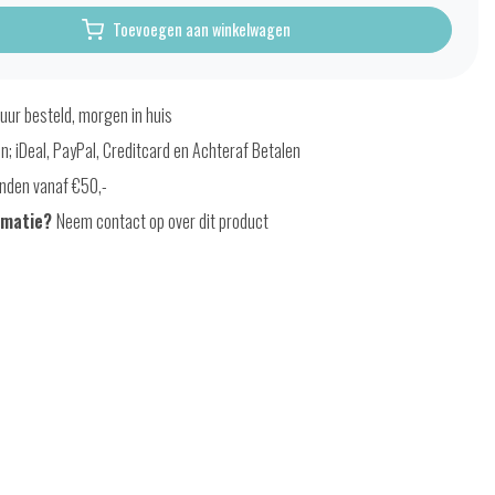
Toevoegen aan winkelwagen
uur besteld, morgen in huis
en; iDeal, PayPal, Creditcard en Achteraf Betalen
nden vanaf €50,-
rmatie?
Neem contact op over dit product