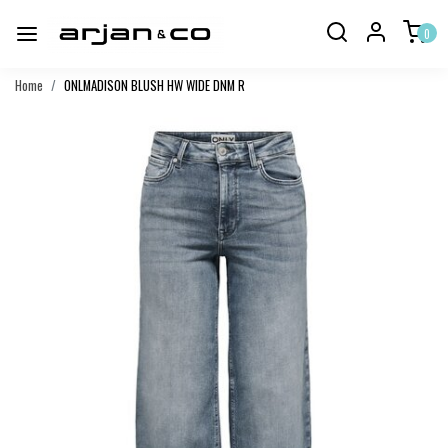
0
Home
ONLMADISON BLUSH HW WIDE DNM R
Vorige
Volgend