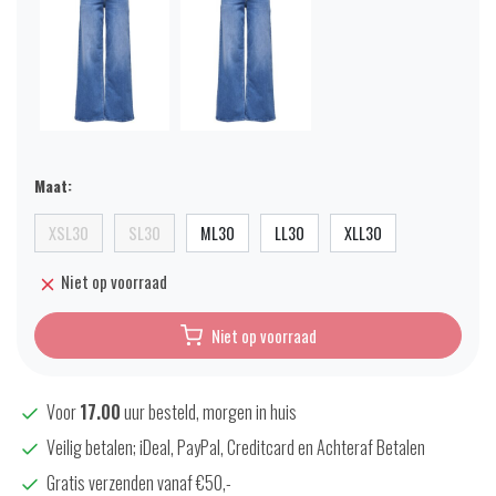
Maat:
XSL30
SL30
ML30
LL30
XLL30
Niet op voorraad
Niet op voorraad
Voor
17.00
uur besteld, morgen in huis
Veilig betalen; iDeal, PayPal, Creditcard en Achteraf Betalen
Gratis verzenden vanaf €50,-