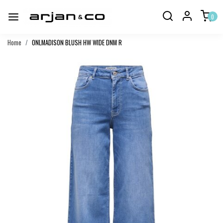
0
Home
ONLMADISON BLUSH HW WIDE DNM R
Vorige
Volgend