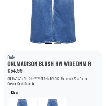
Only
ONLMADISON BLUSH HW WIDE DNM R
€54,99
ONLMADISON BLUSH HW WIDE DNM REA262. Materiaal: 72% Cotton -
Organic CmiA Direct to.
Kleur: