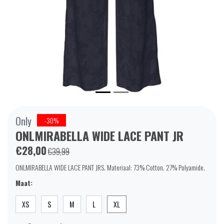
Only
-30%
ONLMIRABELLA WIDE LACE PANT JR
€28,00
€39,99
ONLMIRABELLA WIDE LACE PANT JRS. Materiaal: 73% Cotton. 27% Polyamide.
Maat:
XS
S
M
L
XL