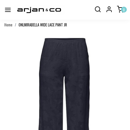
0
Home
ONLMIRABELLA WIDE LACE PANT JR
Vorige
Volgend