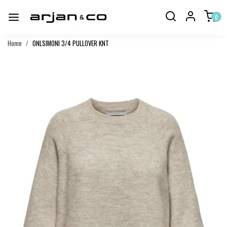
0
Home
ONLSIMONI 3/4 PULLOVER KNT
Vorige
Volgend