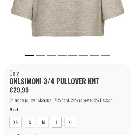
Only
ONLSIMONI 3/4 PULLOVER KNT
€29,99
Onlsimoni pullover. Materiaal: 74% Acryl, 24% polyester, 2% Elastaan.
Maat:
XS
S
M
L
XL