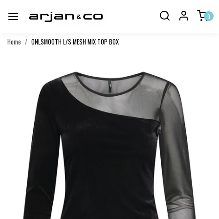
0
Home
ONLSMOOTH L/S MESH MIX TOP BOX
Vorige
Volgend