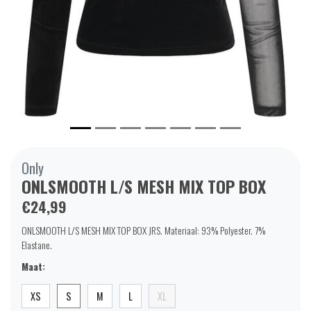
Only
ONLSMOOTH L/S MESH MIX TOP BOX
€24,99
ONLSMOOTH L/S MESH MIX TOP BOX JRS. Materiaal: 93% Polyester. 7%
Elastane.
Maat:
XS
S
M
L
XL