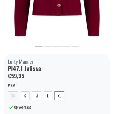
Lofty Manner
PI47.1 Jalissa
€59,95
Maat:
XS
S
M
L
XL
Op voorraad