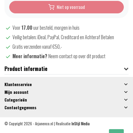
Niet op voorraad
Voor
17.00
uur besteld, morgen in huis
Veilig betalen; iDeal, PayPal, Creditcard en Achteraf Betalen
Gratis verzenden vanaf €50,-
Meer informatie?
Neem contact op over dit product
Product informatie
Klantenservice
Mijn account
Categorieën
Contactgegevens
© Copyright 2026 - Arjanenco.nl | Realisatie
InStijl Media
Algemene voorwaarden
|
Privacy Policy
|
RSS Feed