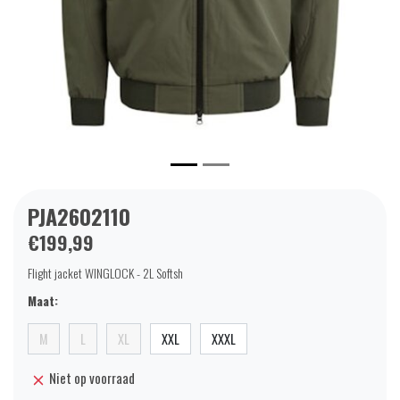
PJA2602110
€199,99
Flight jacket WINGLOCK - 2L Softsh
Maat:
M
L
XL
XXL
XXXL
Niet op voorraad