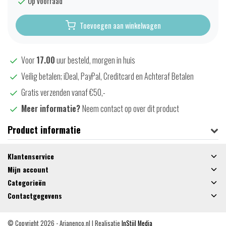
Op voorraad
Toevoegen aan winkelwagen
Voor
17.00
uur besteld, morgen in huis
Veilig betalen; iDeal, PayPal, Creditcard en Achteraf Betalen
Gratis verzenden vanaf €50,-
Meer informatie?
Neem contact op over dit product
Product informatie
Klantenservice
Mijn account
Categorieën
Contactgegevens
© Copyright 2026 - Arjanenco.nl | Realisatie
InStijl Media