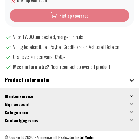
Niet op voorraad
Niet op voorraad
Voor
17.00
uur besteld, morgen in huis
Veilig betalen; iDeal, PayPal, Creditcard en Achteraf Betalen
Gratis verzenden vanaf €50,-
Meer informatie?
Neem contact op over dit product
Product informatie
Klantenservice
Mijn account
Categorieën
Contactgegevens
© Copyright 2026 - Arjanenco.nl | Realisatie
InStijl Media