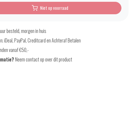
Niet op voorraad
uur besteld, morgen in huis
en; iDeal, PayPal, Creditcard en Achteraf Betalen
nden vanaf €50,-
rmatie?
Neem contact op over dit product