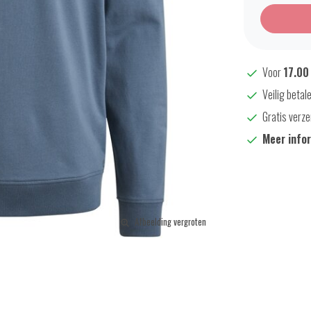
Voor
17.00
Veilig betal
Gratis verze
Meer info
Afbeelding vergroten