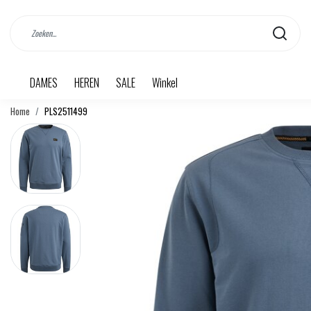
DAMES
HEREN
SALE
Winkel
Home
PLS2511499