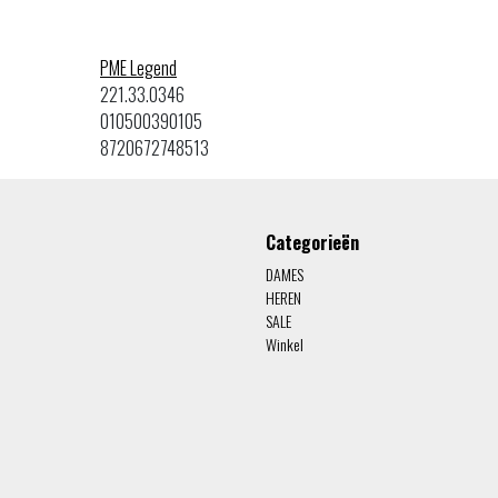
PME Legend
221.33.0346
010500390105
8720672748513
Categorieën
DAMES
HEREN
SALE
Winkel