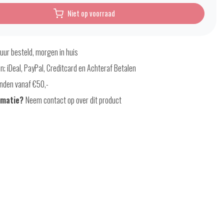
Niet op voorraad
uur besteld, morgen in huis
en; iDeal, PayPal, Creditcard en Achteraf Betalen
nden vanaf €50,-
rmatie?
Neem contact op over dit product