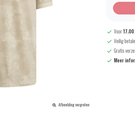
Voor
17.00
Veilig betal
Gratis verze
Meer info
Afbeelding vergroten