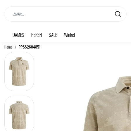
DAMES
HEREN
SALE
Winkel
Home
PPSS2604851