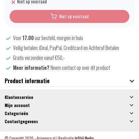
Niet op voorraad
Niet op voorraad
Voor
17.00
uur besteld, morgen in huis
Veilig betalen; iDeal, PayPal, Creditcard en Achteraf Betalen
Gratis verzenden vanaf €50,-
Meer informatie?
Neem contact op over dit product
Product informatie
Klantenservice
Mijn account
Categorieën
Contactgegevens
© Copyright 2026 - Arjanenco.nl | Realisatie
InStijl Media