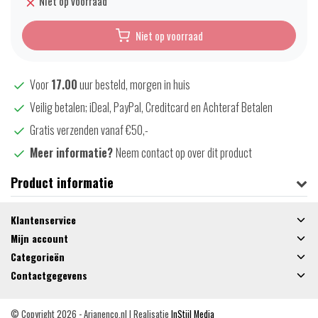
Niet op voorraad
Niet op voorraad
Voor
17.00
uur besteld, morgen in huis
Veilig betalen; iDeal, PayPal, Creditcard en Achteraf Betalen
Gratis verzenden vanaf €50,-
Meer informatie?
Neem contact op over dit product
Product informatie
Klantenservice
Mijn account
Categorieën
Contactgegevens
© Copyright 2026 - Arjanenco.nl | Realisatie
InStijl Media