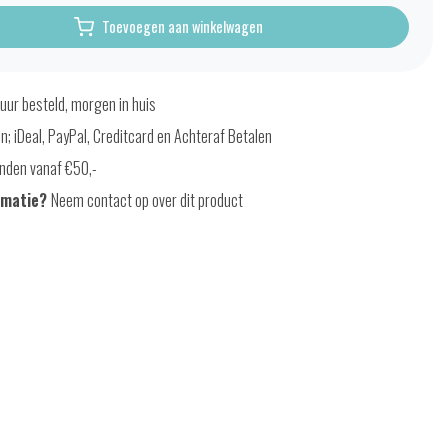
Toevoegen aan winkelwagen
uur besteld, morgen in huis
en; iDeal, PayPal, Creditcard en Achteraf Betalen
nden vanaf €50,-
rmatie?
Neem contact op over dit product