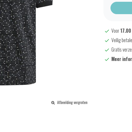
Voor
17.00
Veilig betal
Gratis verze
Meer info
Afbeelding vergroten