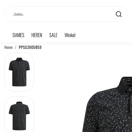
DAMES
HEREN
SALE
Winkel
Home
PPSS2605859