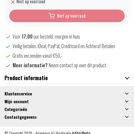
Niet op voorraad
Niet op voorraad
Voor
17.00
uur besteld, morgen in huis
Veilig betalen; iDeal, PayPal, Creditcard en Achteraf Betalen
Gratis verzenden vanaf €50,-
Meer informatie?
Neem contact op over dit product
Product informatie
Klantenservice
Mijn account
Categorieën
Contactgegevens
© Copyright 2026 - Arjanenco.nl | Realisatie
InStijl Media