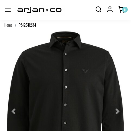
0
Home
PSI2511234
Vorige
Volgend