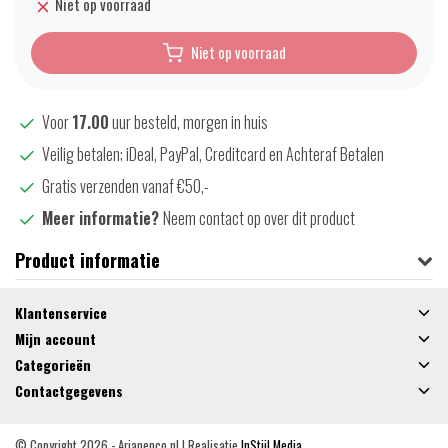
Niet op voorraad
Niet op voorraad
Voor
17.00
uur besteld, morgen in huis
Veilig betalen; iDeal, PayPal, Creditcard en Achteraf Betalen
Gratis verzenden vanaf €50,-
Meer informatie?
Neem contact op over dit product
Product informatie
Klantenservice
Mijn account
Categorieën
Contactgegevens
© Copyright 2026 - Arjanenco.nl | Realisatie
InStijl Media