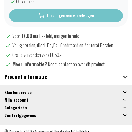
Op voorraad
Toevoegen aan winkelwagen
Voor
17.00
uur besteld, morgen in huis
Veilig betalen; iDeal, PayPal, Creditcard en Achteraf Betalen
Gratis verzenden vanaf €50,-
Meer informatie?
Neem contact op over dit product
Product informatie
Klantenservice
Mijn account
Categorieën
Contactgegevens
© Copyright 2026 - Arjanenco.nl | Realisatie
InStijl Media