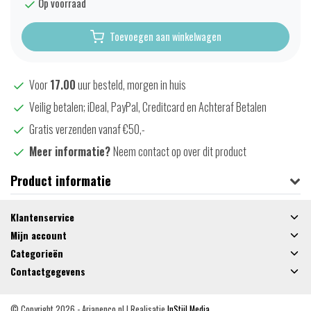
Op voorraad
Toevoegen aan winkelwagen
Voor
17.00
uur besteld, morgen in huis
Veilig betalen; iDeal, PayPal, Creditcard en Achteraf Betalen
Gratis verzenden vanaf €50,-
Meer informatie?
Neem contact op over dit product
Product informatie
Klantenservice
Mijn account
Categorieën
Contactgegevens
© Copyright 2026 - Arjanenco.nl | Realisatie
InStijl Media