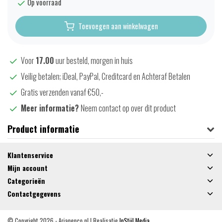
Op voorraad
Toevoegen aan winkelwagen
Voor
17.00
uur besteld, morgen in huis
Veilig betalen; iDeal, PayPal, Creditcard en Achteraf Betalen
Gratis verzenden vanaf €50,-
Meer informatie?
Neem contact op over dit product
Product informatie
Klantenservice
Mijn account
Categorieën
Contactgegevens
© Copyright 2026 - Arjanenco.nl | Realisatie
InStijl Media