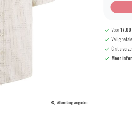
Voor
17.00
Veilig betal
Gratis verze
Meer info
Afbeelding vergroten