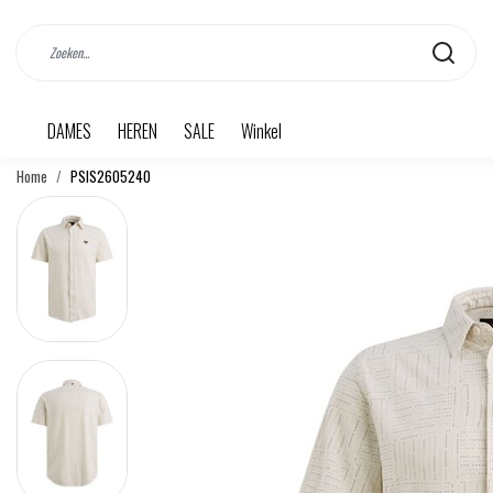
DAMES
HEREN
SALE
Winkel
Home
PSIS2605240