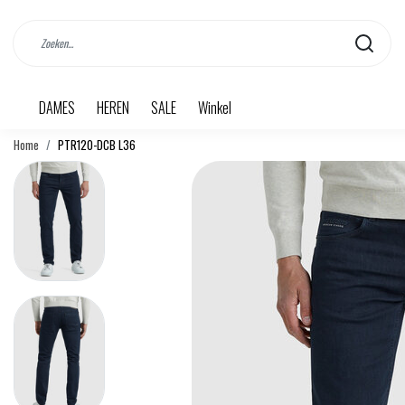
DAMES
HEREN
SALE
Winkel
Home
PTR120-DCB L36