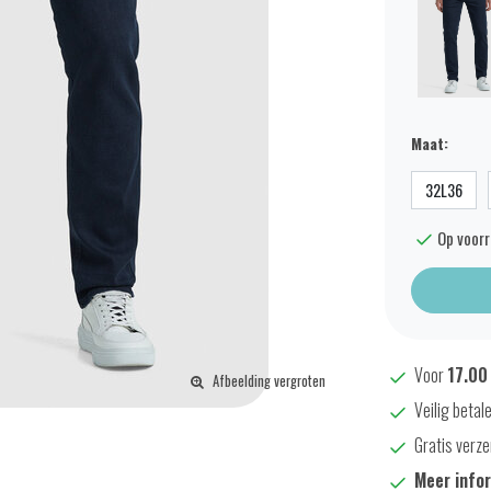
Maat:
32L36
Op voor
Voor
17.00
Afbeelding vergroten
Veilig betal
Gratis verze
Meer info