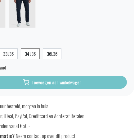
33L36
34L36
36L36
raad
Toevoegen aan winkelwagen
uur besteld, morgen in huis
en; iDeal, PayPal, Creditcard en Achteraf Betalen
nden vanaf €50,-
rmatie?
Neem contact op over dit product