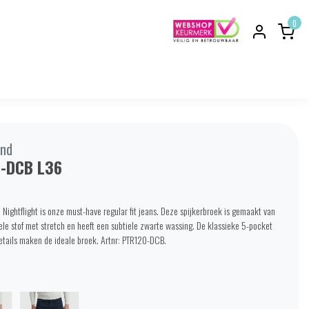
0
nd
-DCB L36
Nightflight is onze must-have regular fit jeans. Deze spijkerbroek is gemaakt van
le stof met stretch en heeft een subtiele zwarte wassing. De klassieke 5-pocket
details maken de ideale broek. Artnr: PTR120-DCB.