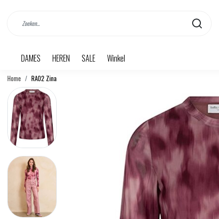
DAMES
HEREN
SALE
Winkel
Home
RA02 Zina