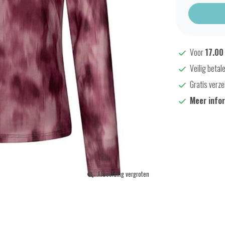
Voor
17.00
Veilig betal
Gratis verze
Meer info
Afbeelding vergroten