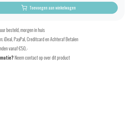
Toevoegen aan winkelwagen
uur besteld, morgen in huis
en; iDeal, PayPal, Creditcard en Achteraf Betalen
nden vanaf €50,-
rmatie?
Neem contact op over dit product