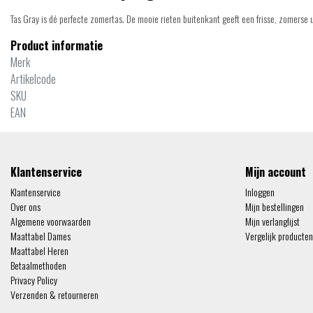
Tas Gray is dé perfecte zomertas. De mooie rieten buitenkant geeft een frisse, zomerse u
Product informatie
Merk
Artikelcode
SKU
EAN
Klantenservice
Mijn account
Klantenservice
Inloggen
Over ons
Mijn bestellingen
Algemene voorwaarden
Mijn verlanglijst
Maattabel Dames
Vergelijk producten
Maattabel Heren
Betaalmethoden
Privacy Policy
Verzenden & retourneren