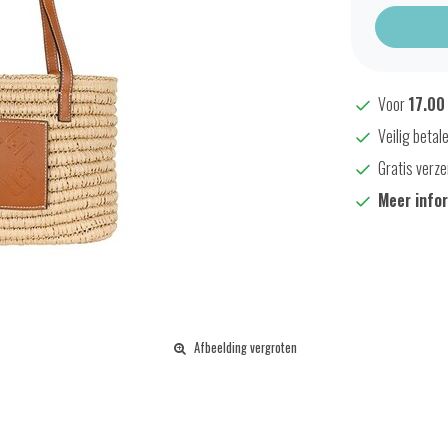
Voor
17.00
Veilig betal
Gratis verze
Meer info
Afbeelding vergroten