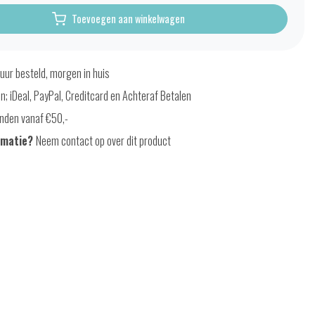
Toevoegen aan winkelwagen
uur besteld, morgen in huis
en; iDeal, PayPal, Creditcard en Achteraf Betalen
nden vanaf €50,-
rmatie?
Neem contact op over dit product