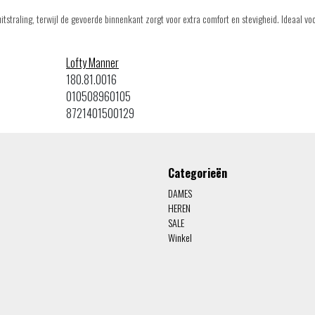
itstraling, terwijl de gevoerde binnenkant zorgt voor extra comfort en stevigheid. Ideaal v
Lofty Manner
180.81.0016
010508960105
8721401500129
Categorieën
DAMES
HEREN
SALE
Winkel