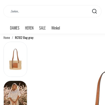
DAMES
HEREN
SALE
Winkel
Home
RC102 Bag gray