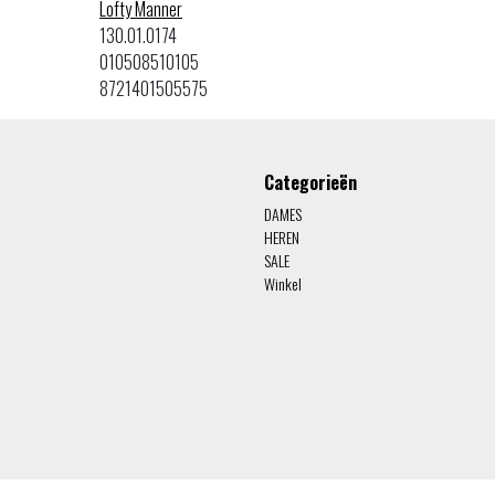
Lofty Manner
130.01.0174
010508510105
8721401505575
Categorieën
DAMES
HEREN
SALE
Winkel