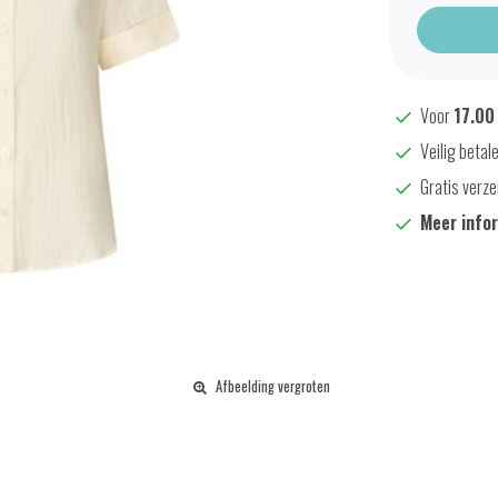
Voor
17.00
Veilig betal
Gratis verze
Meer info
Afbeelding vergroten