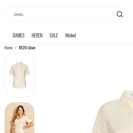
DAMES
HEREN
SALE
Winkel
Home
RE20 Lilian