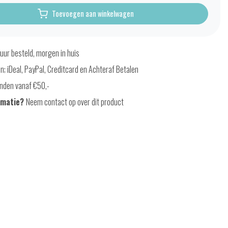
Toevoegen aan winkelwagen
uur besteld, morgen in huis
en; iDeal, PayPal, Creditcard en Achteraf Betalen
nden vanaf €50,-
rmatie?
Neem contact op over dit product