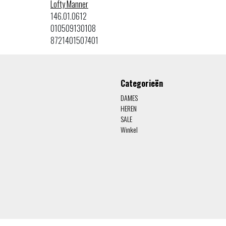
Lofty Manner
146.01.0612
010509130108
8721401507401
Categorieën
DAMES
HEREN
SALE
Winkel