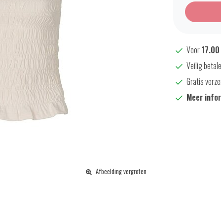
Voor
17.00
Veilig betal
Gratis verze
Meer info
Afbeelding vergroten