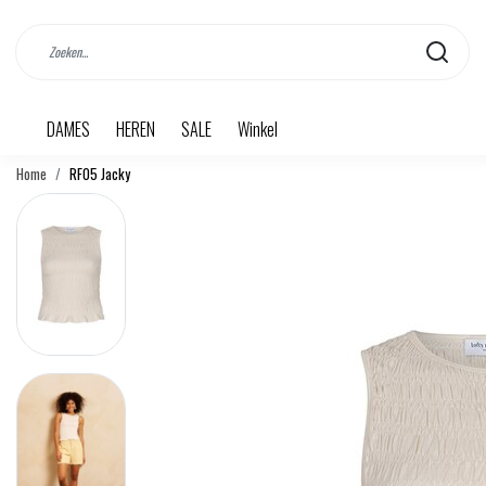
DAMES
HEREN
SALE
Winkel
Home
RF05 Jacky