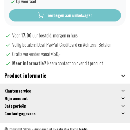
Op voorraad
Toevoegen aan winkelwagen
Voor
17.00
uur besteld, morgen in huis
Veilig betalen; iDeal, PayPal, Creditcard en Achteraf Betalen
Gratis verzenden vanaf €50,-
Meer informatie?
Neem contact op over dit product
Product informatie
Klantenservice
Mijn account
Categorieën
Contactgegevens
© Copyright 2026 - Arjanenco.nl | Realisatie
InStijl Media