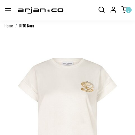
0
Home
RF10 Nora
Vorige
Volgend