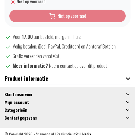
Niet op voorraad
Niet op voorraad
Voor
17.00
uur besteld, morgen in huis
Veilig betalen; iDeal, PayPal, Creditcard en Achteraf Betalen
Gratis verzenden vanaf €50,-
Meer informatie?
Neem contact op over dit product
Product informatie
Klantenservice
Mijn account
Categorieën
Contactgegevens
© Copyright 2026 - Arjanenco.nl | Realisatie
InStijl Media