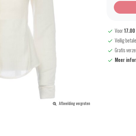
Voor
17.00
Veilig betal
Gratis verze
Meer info
Afbeelding vergroten