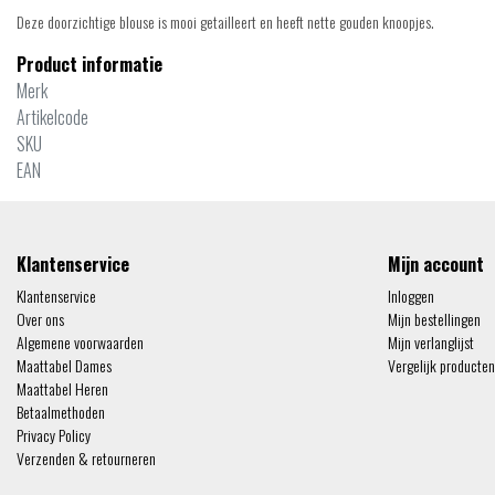
Deze doorzichtige blouse is mooi getailleert en heeft nette gouden knoopjes.
Product informatie
Merk
Artikelcode
SKU
EAN
Klantenservice
Mijn account
Klantenservice
Inloggen
Over ons
Mijn bestellingen
Algemene voorwaarden
Mijn verlanglijst
Maattabel Dames
Vergelijk producten
Maattabel Heren
Betaalmethoden
Privacy Policy
Verzenden & retourneren