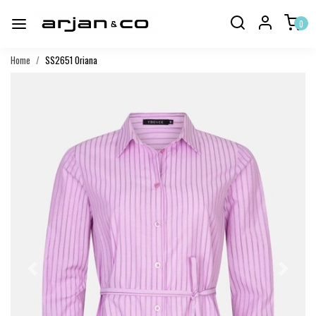
0
Home
SS2651 Oriana
Vorige
Volgend