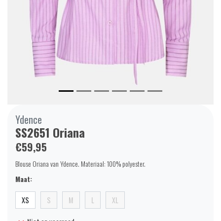
Ydence
SS2651 Oriana
€59,95
Blouse Oriana van Ydence. Materiaal: 100% polyester.
Maat:
XS
S
M
L
XL