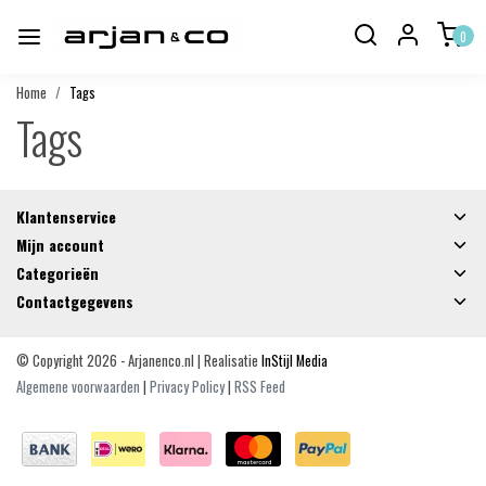
0
Home
Tags
Tags
Klantenservice
Mijn account
Categorieën
Contactgegevens
© Copyright 2026 - Arjanenco.nl | Realisatie
InStijl Media
Algemene voorwaarden
|
Privacy Policy
|
RSS Feed