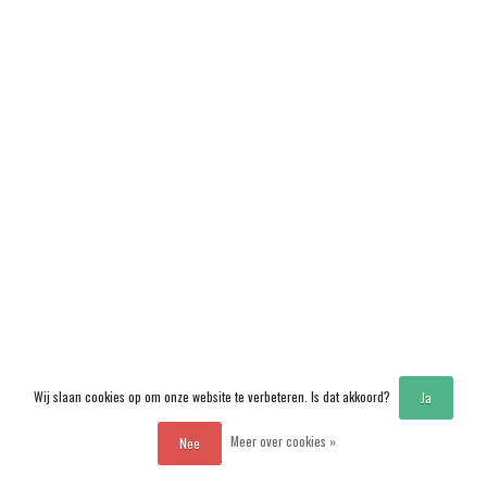
Wij slaan cookies op om onze website te verbeteren. Is dat akkoord?
Ja
Meer over cookies »
Nee