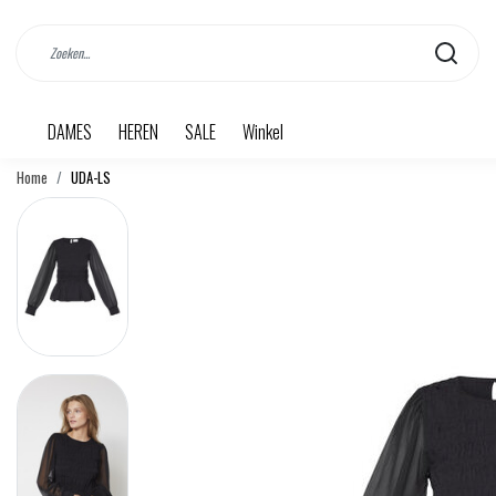
DAMES
HEREN
SALE
Winkel
Home
UDA-LS