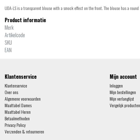
UDA-LS is a transparent blouse with a smock effect on the front. The blouse has a round 
Product informatie
Merk
Artikelcode
SKU
EAN
Klantenservice
Mijn account
Klantenservice
Inloggen
Over ons
Mijn bestellingen
Algemene voorwaarden
Mijn verlanglijst
Maattabel Dames
Vergelijk producten
Maattabel Heren
Betaalmethoden
Privacy Policy
Verzenden & retourneren