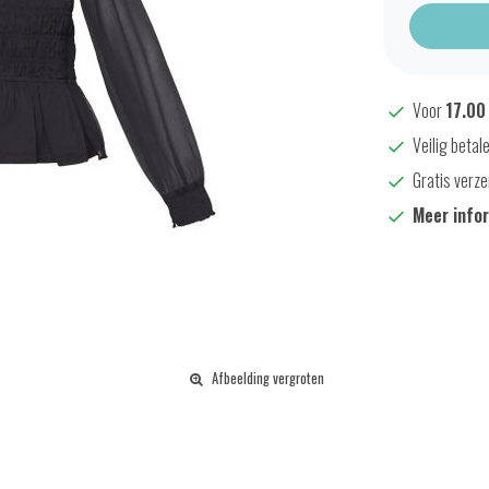
Voor
17.00
Veilig betal
Gratis verze
Meer info
Afbeelding vergroten