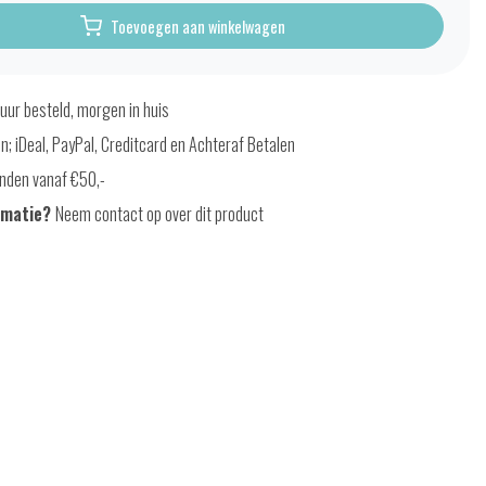
Toevoegen aan winkelwagen
uur besteld, morgen in huis
en; iDeal, PayPal, Creditcard en Achteraf Betalen
nden vanaf €50,-
rmatie?
Neem contact op over dit product