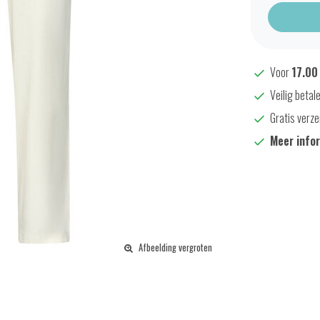
Voor
17.00
Veilig betal
Gratis verze
Meer info
Afbeelding vergroten