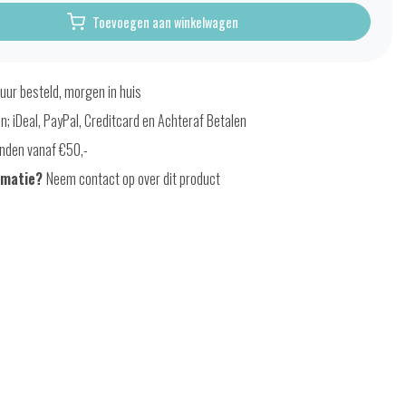
Toevoegen aan winkelwagen
uur besteld, morgen in huis
en; iDeal, PayPal, Creditcard en Achteraf Betalen
nden vanaf €50,-
rmatie?
Neem contact op over dit product