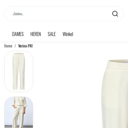
DAMES
HEREN
SALE
Winkel
Home
Verina-PA1