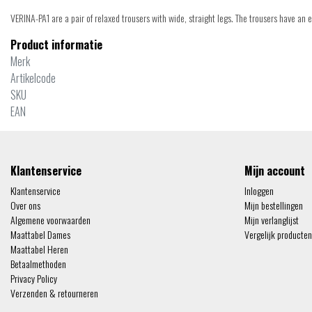
VERINA-PA1 are a pair of relaxed trousers with wide, straight legs. The trousers have an 
Product informatie
Merk
Artikelcode
SKU
EAN
Klantenservice
Mijn account
Klantenservice
Inloggen
Over ons
Mijn bestellingen
Algemene voorwaarden
Mijn verlanglijst
Maattabel Dames
Vergelijk producten
Maattabel Heren
Betaalmethoden
Privacy Policy
Verzenden & retourneren