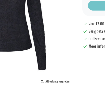
Voor
17.00
Veilig betal
Gratis verze
Meer info
Afbeelding vergroten