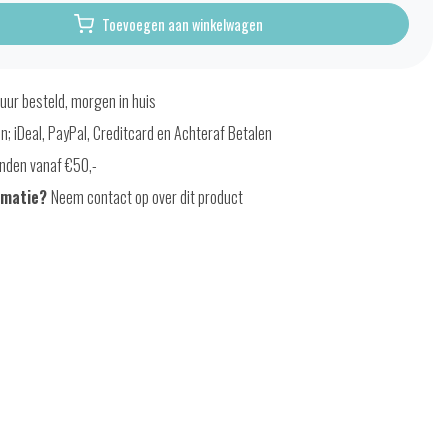
Toevoegen aan winkelwagen
uur besteld, morgen in huis
en; iDeal, PayPal, Creditcard en Achteraf Betalen
nden vanaf €50,-
rmatie?
Neem contact op over dit product