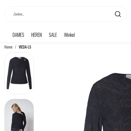
DAMES
HEREN
SALE
Winkel
Home
VIEDA-LS