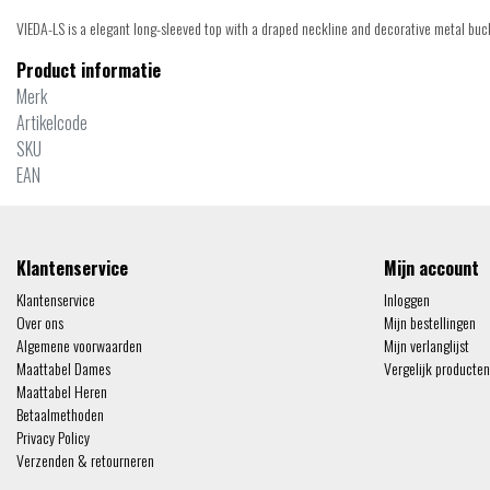
VIEDA-LS is a elegant long-sleeved top with a draped neckline and decorative metal buck
Product informatie
Merk
Artikelcode
SKU
EAN
Klantenservice
Mijn account
Klantenservice
Inloggen
Over ons
Mijn bestellingen
Algemene voorwaarden
Mijn verlanglijst
Maattabel Dames
Vergelijk producten
Maattabel Heren
Betaalmethoden
Privacy Policy
Verzenden & retourneren