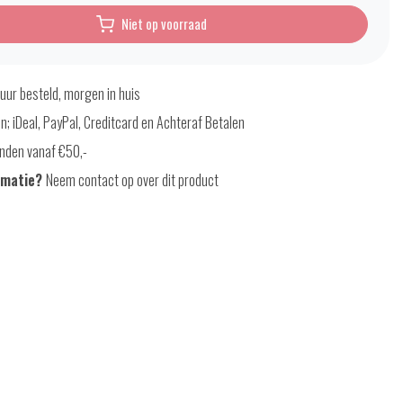
Niet op voorraad
uur besteld, morgen in huis
en; iDeal, PayPal, Creditcard en Achteraf Betalen
nden vanaf €50,-
rmatie?
Neem contact op over dit product