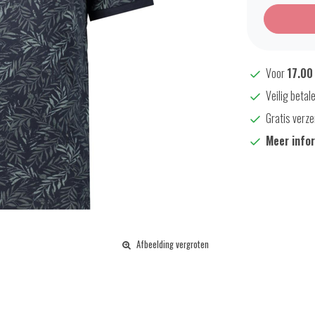
Voor
17.00
Veilig betal
Gratis verze
Meer info
Afbeelding vergroten