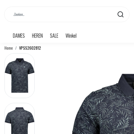
DAMES
HEREN
SALE
Winkel
Home
VPSS2602812