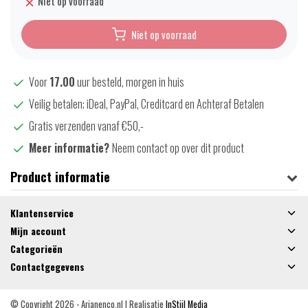
Niet op voorraad
Niet op voorraad
Voor
17.00
uur besteld, morgen in huis
Veilig betalen; iDeal, PayPal, Creditcard en Achteraf Betalen
Gratis verzenden vanaf €50,-
Meer informatie?
Neem contact op over dit product
Product informatie
Klantenservice
Mijn account
Categorieën
Contactgegevens
© Copyright 2026 - Arjanenco.nl | Realisatie
InStijl Media