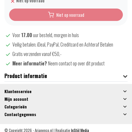
Niet op voorraad
Niet op voorraad
Voor
17.00
uur besteld, morgen in huis
Veilig betalen; iDeal, PayPal, Creditcard en Achteraf Betalen
Gratis verzenden vanaf €50,-
Meer informatie?
Neem contact op over dit product
Product informatie
Klantenservice
Mijn account
Categorieën
Contactgegevens
© Copyright 2026 - Arjanenco.nl | Realisatie
InStijl Media